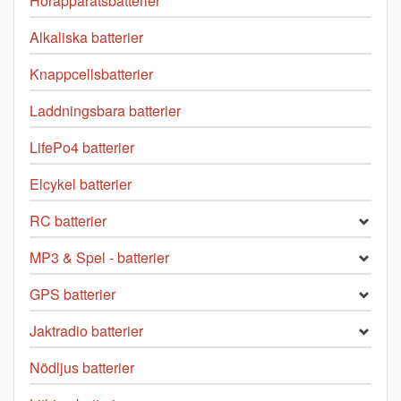
Hörapparatsbatterier
Alkaliska batterier
Knappcellsbatterier
Laddningsbara batterier
LifePo4 batterier
Elcykel batterier
RC batterier
MP3 & Spel - batterier
GPS batterier
Jaktradio batterier
Nödljus batterier