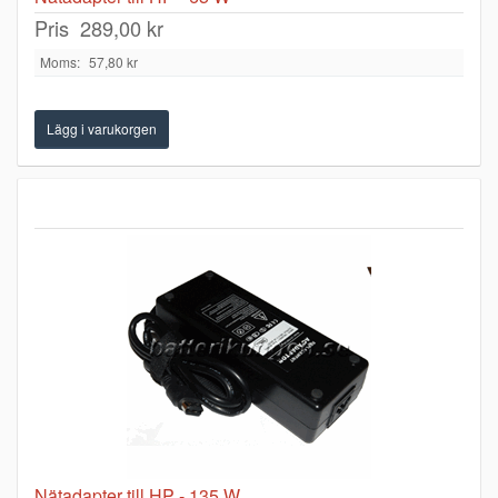
Pris
289,00 kr
Moms:
57,80 kr
Nätadapter till HP - 135 W