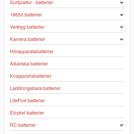
Surfplattor - batterier
18650 batterier
Verktyg batterier
Kamera batterier
Hörapparatsbatterier
Alkaliska batterier
Knappcellsbatterier
Laddningsbara batterier
LifePo4 batterier
Elcykel batterier
RC batterier