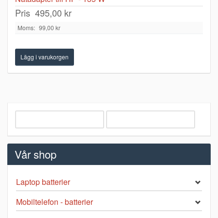
Pris
495,00 kr
Moms:
99,00 kr
Vår shop
Laptop batterier
Mobiltelefon - batterier