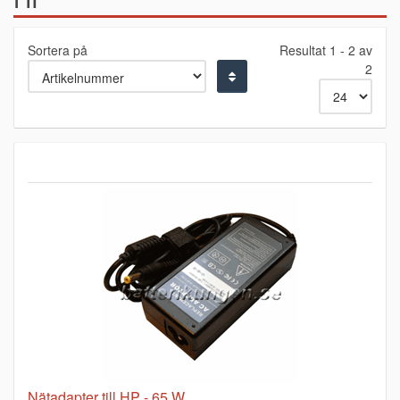
Sortera på
Resultat 1 - 2 av
2
Nätadapter till HP - 65 W