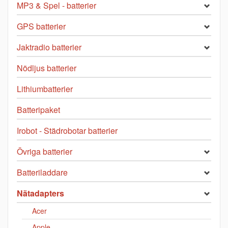
MP3 & Spel - batterier
GPS batterier
Jaktradio batterier
Nödljus batterier
Lithiumbatterier
Batteripaket
Irobot - Städrobotar batterier
Övriga batterier
Batteriladdare
Nätadapters
Acer
Apple