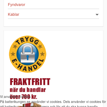
Fyndvaror
Kablar
Vi använder cookies
På batterikungen.se använder vi cookies. Dels använder vi cookies för
att batterikungen.se ska fungera och för att du ska kunna handla.