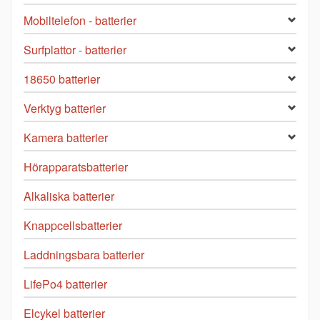
Mobiltelefon - batterier
Surfplattor - batterier
18650 batterier
Verktyg batterier
Kamera batterier
Hörapparatsbatterier
Alkaliska batterier
Knappcellsbatterier
Laddningsbara batterier
LifePo4 batterier
Elcykel batterier