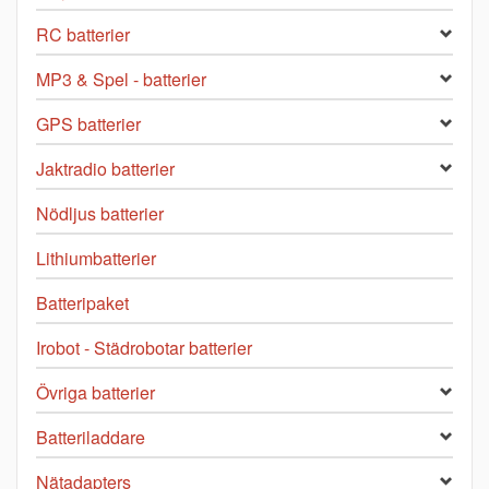
RC batterier
MP3 & Spel - batterier
GPS batterier
Jaktradio batterier
Nödljus batterier
Lithiumbatterier
Batteripaket
Irobot - Städrobotar batterier
Övriga batterier
Batteriladdare
Nätadapters