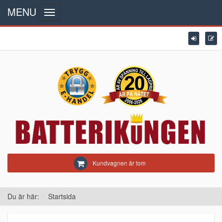
MENU
Toggle navigation
Kundvagnen är tom
Du är här:
Startsida