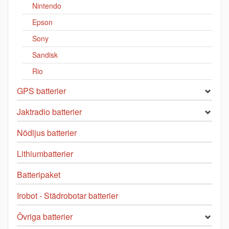
Nintendo
Epson
Sony
Sandisk
Rio
GPS batterier
Jaktradio batterier
Nödljus batterier
Lithiumbatterier
Batteripaket
Irobot - Städrobotar batterier
Övriga batterier