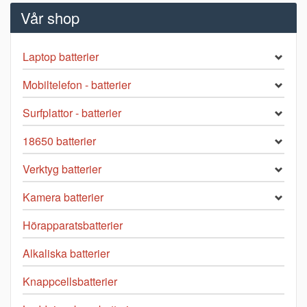
Vår shop
Laptop batterier
Mobiltelefon - batterier
Surfplattor - batterier
18650 batterier
Verktyg batterier
Kamera batterier
Hörapparatsbatterier
Alkaliska batterier
Knappcellsbatterier