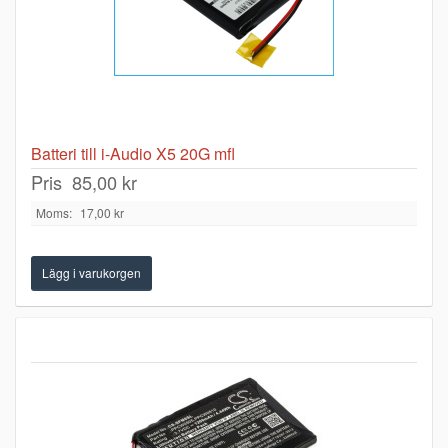
Batteri till i-Audio X5 20G mfl
Pris
85,00 kr
Moms:
17,00 kr