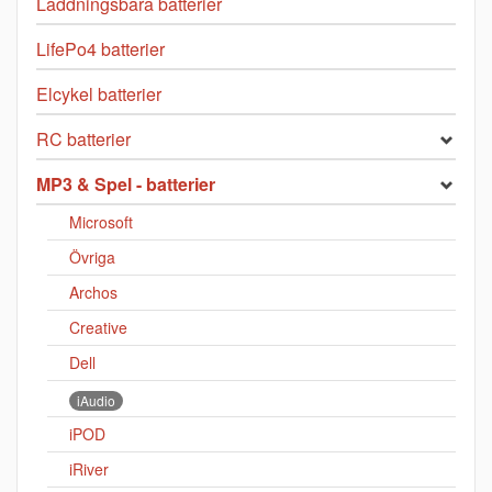
Laddningsbara batterier
LifePo4 batterier
Elcykel batterier
RC batterier
MP3 & Spel - batterier
Microsoft
Övriga
Archos
Creative
Dell
iAudio
iPOD
iRiver