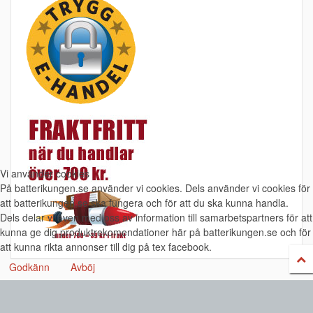
Vi använder cookies
På batterikungen.se använder vi cookies. Dels använder vi cookies för
att batterikungen.se ska fungera och för att du ska kunna handla.
Dels delar vi även med oss av information till samarbetspartners för att
kunna ge dig produktrekomendationer här på batterikungen.se och för
att kunna rikta annonser till dig på tex facebook.
Godkänn
Avböj