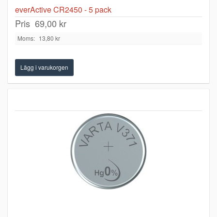
everActive CR2450 - 5 pack
Pris
69,00 kr
Moms:
13,80 kr