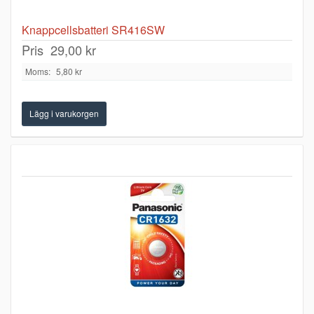
Knappcellsbatteri SR416SW
Pris
29,00 kr
Moms:
5,80 kr