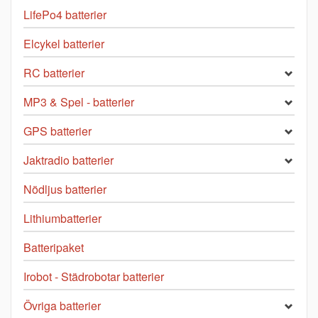
LifePo4 batterier
Elcykel batterier
RC batterier
MP3 & Spel - batterier
GPS batterier
Jaktradio batterier
Nödljus batterier
Lithiumbatterier
Batteripaket
Irobot - Städrobotar batterier
Övriga batterier