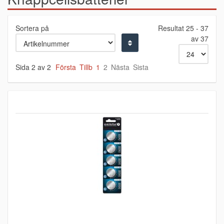
Sortera på
Resultat 25 - 37
av 37
Sida 2 av 2
Första
Tillb
1
2
Nästa
Sista