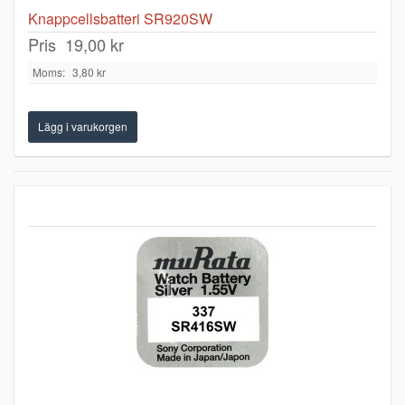
Knappcellsbatteri SR920SW
Pris
19,00 kr
Moms:
3,80 kr