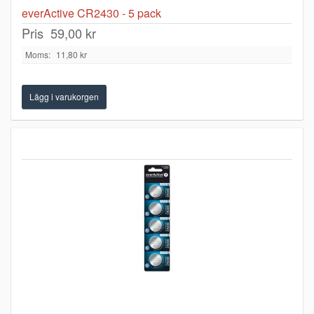
everActive CR2430 - 5 pack
Pris
59,00 kr
Moms:
11,80 kr