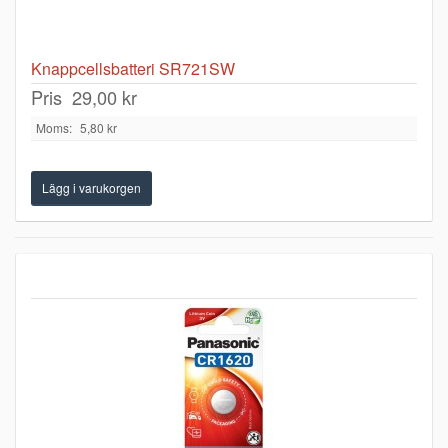
Knappcellsbatteri SR721SW
Pris
29,00 kr
Moms:
5,80 kr