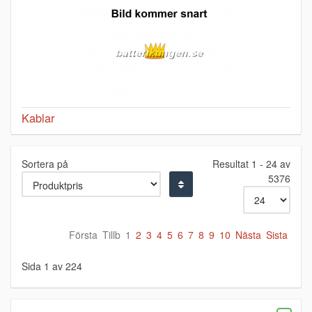
Kablar
Sortera på
Resultat 1 - 24 av
5376
Första
Tillb
1
2
3
4
5
6
7
8
9
10
Nästa
Sista
Sida 1 av 224