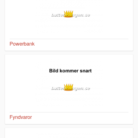
Powerbank
Fyndvaror