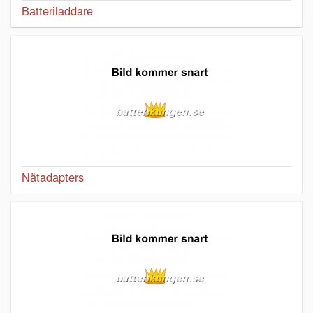
Batteriladdare
Nätadapters