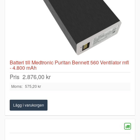
Batteri till Medtronic Puritan Bennett 560 Ventilator mfl
- 4.800 mAh
Pris
2.876,00 kr
Moms:
575,20 kr