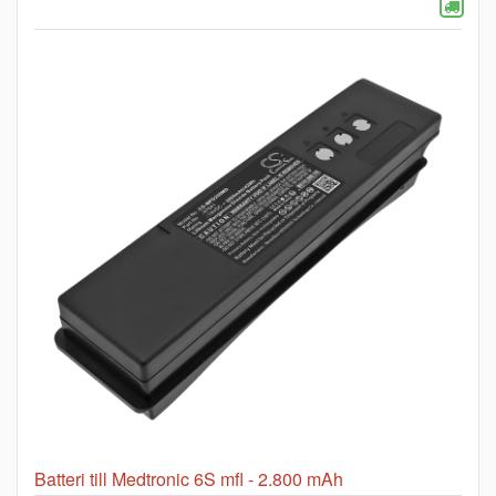
Batteri till Medtronic 6S mfl - 2.800 mAh