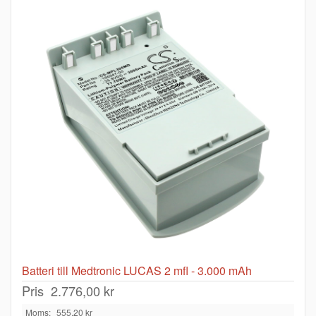
Batteri till Medtronic LUCAS 2 mfl - 3.000 mAh
Pris
2.776,00 kr
Moms:
555,20 kr