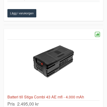
Batteri till Stiga Combi 43 AE mfl - 4.000 mAh
Pris
2.495,00 kr