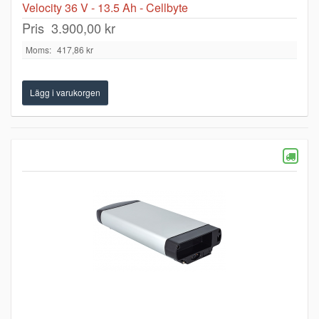
Velocity 36 V - 13.5 Ah - Cellbyte
Pris
3.900,00 kr
Moms:
417,86 kr