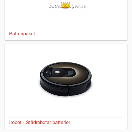
Batteripaket
Irobot - Städrobotar batterier