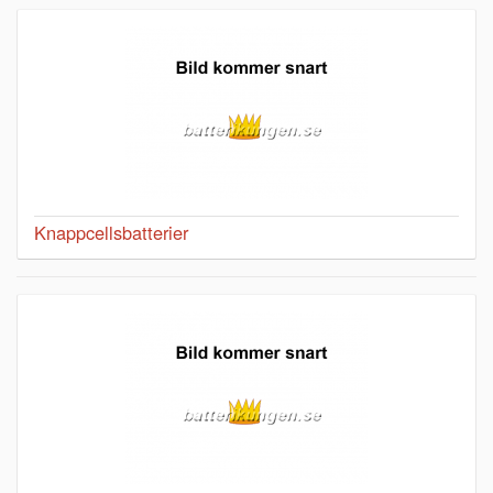
Knappcellsbatterier