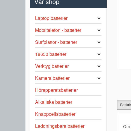
Vår shop
Laptop batterier
Mobiltelefon - batterier
Surfplattor - batterier
18650 batterier
Verktyg batterier
Kamera batterier
Hörapparatsbatterier
Alkaliska batterier
Beskri
Knappcellsbatterier
Laddningsbara batterier
Om d