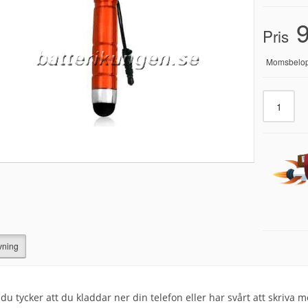
9
Pris
Momsbelo
vning
u tycker att du kladdar ner din telefon eller har svårt att skriva