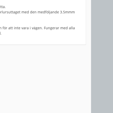
tta.
i hörlursuttaget med den medföljande 3.5mmm
ör att inte vara i vägen. Fungerar med alla
.