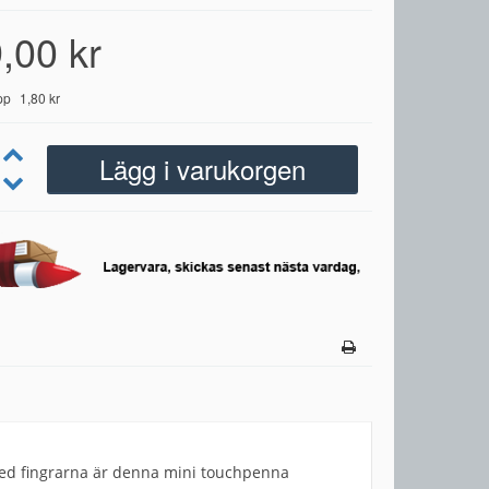
,00 kr
pp
1,80 kr
 med fingrarna är denna mini touchpenna