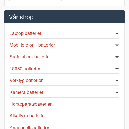
Vår shop
Laptop batterier
Mobiltelefon - batterier
Surfplattor - batterier
18650 batterier
Verktyg batterier
Kamera batterier
Hörapparatsbatterier
Alkaliska batterier
Knappcellsbatterier