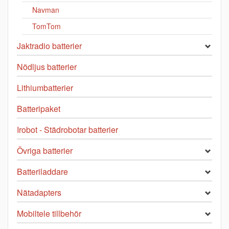
Navman
TomTom
Jaktradio batterier
Nödljus batterier
Lithiumbatterier
Batteripaket
Irobot - Städrobotar batterier
Övriga batterier
Batteriladdare
Nätadapters
Mobiltele tillbehör