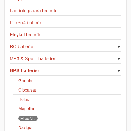
Laddningsbara batterier
LifePo4 batterier
Elcykel batterier
RC batterier
MP3 & Spel - batterier
GPS batterier
Garmin
Globalsat
Holux
Magellan
Mitac Mio
Navigon