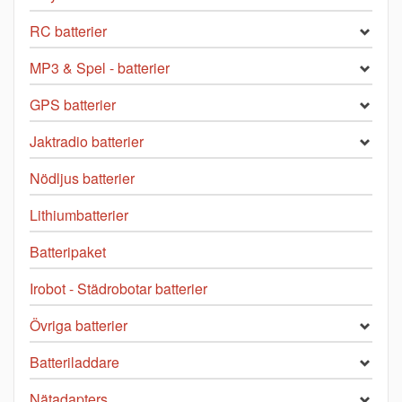
RC batterier
MP3 & Spel - batterier
GPS batterier
Jaktradio batterier
Nödljus batterier
Lithiumbatterier
Batteripaket
Irobot - Städrobotar batterier
Övriga batterier
Batteriladdare
Nätadapters