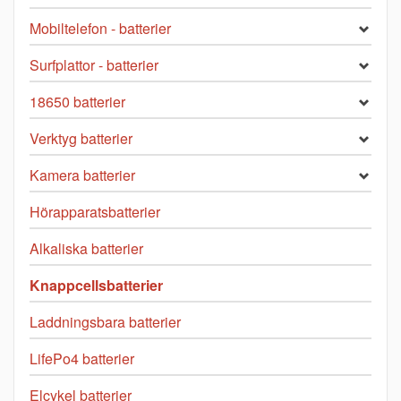
Mobiltelefon - batterier
Surfplattor - batterier
18650 batterier
Verktyg batterier
Kamera batterier
Hörapparatsbatterier
Alkaliska batterier
Knappcellsbatterier
Laddningsbara batterier
LifePo4 batterier
Elcykel batterier