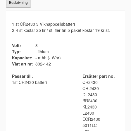
Beskrivning
1 st CR2430 3 V knappcellsbatteri
2-4 st kostar 25 kr / st, fler än 5 paket kostar 19 kr st.
Volt:
3
Typ:
Lithium
Kapacitet:
- mAh (- Whr)
Vårt art nr:
802-142
Passar till:
Ersätter part no:
1st CR2430 batteri
CR2430
CR 2430
DL2430
BR2430
KL2430
L2430
ECR2430
5011LC