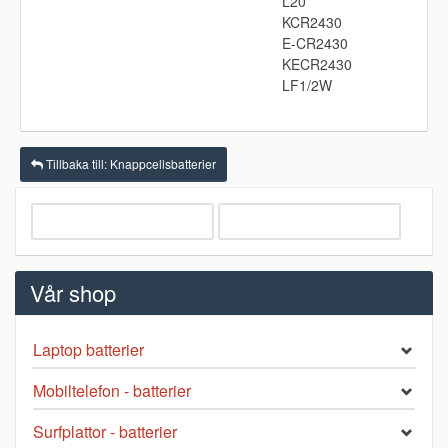
L20
KCR2430
E-CR2430
KECR2430
LF1/2W
Tillbaka till: Knappcellsbatterier
Vår shop
Laptop batterier
Mobiltelefon - batterier
Surfplattor - batterier