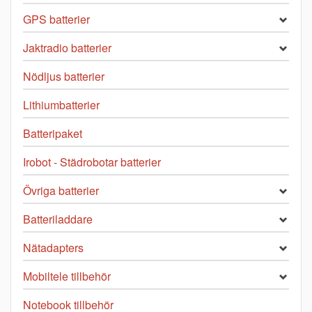
GPS batterier
Jaktradio batterier
Nödljus batterier
Lithiumbatterier
Batteripaket
Irobot - Städrobotar batterier
Övriga batterier
Batteriladdare
Nätadapters
Mobiltele tillbehör
Notebook tillbehör