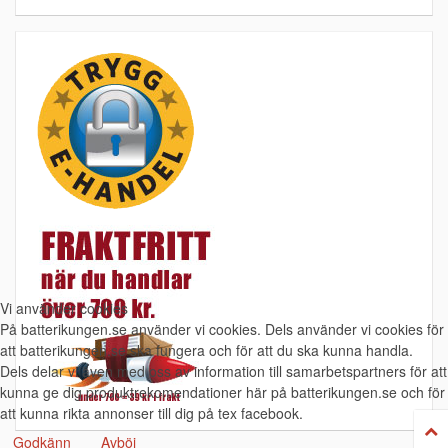
Vi använder cookies
På batterikungen.se använder vi cookies. Dels använder vi cookies för
att batterikungen.se ska fungera och för att du ska kunna handla.
Dels delar vi även med oss av information till samarbetspartners för att
kunna ge dig produktrekomendationer här på batterikungen.se och för
att kunna rikta annonser till dig på tex facebook.
Godkänn
Avböj