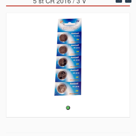
5 st CR 2016 / 3 V