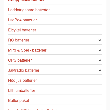
Laddningsbara batterier
LifePo4 batterier
Elcykel batterier
RC batterier
MP3 & Spel - batterier
GPS batterier
Jaktradio batterier
Nödljus batterier
Lithiumbatterier
Batteripaket