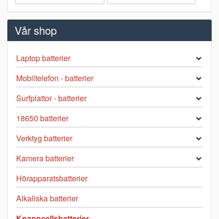
Vår shop
Laptop batterier
Mobiltelefon - batterier
Surfplattor - batterier
18650 batterier
Verktyg batterier
Kamera batterier
Hörapparatsbatterier
Alkaliska batterier
Knappcellsbatterier