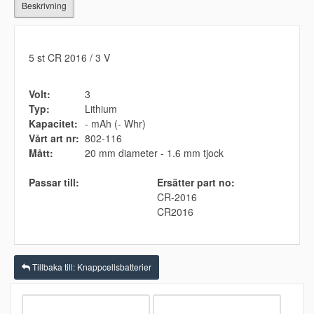
Beskrivning
5 st CR 2016 / 3 V
Volt:
3
Typ:
Lithium
Kapacitet:
- mAh (- Whr)
Vårt art nr:
802-116
Mått:
20 mm diameter - 1.6 mm tjock
Passar till:
Ersätter part no:
CR-2016
CR2016
Tillbaka till: Knappcellsbatterier