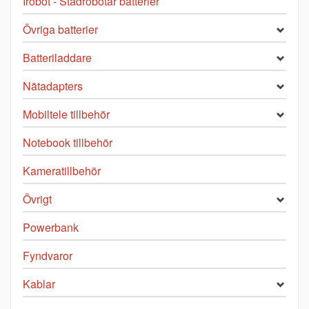
Irobot - Städrobotar batterier
Övriga batterier
Batteriladdare
Nätadapters
Mobiltele tillbehör
Notebook tillbehör
Kameratillbehör
Övrigt
Powerbank
Fyndvaror
Kablar