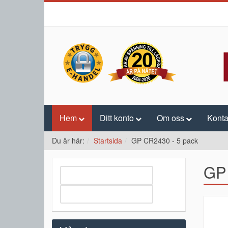
Hem
Ditt konto
Om oss
Konta
Du är här:
Startsida
GP CR2430 - 5 pack
GP 