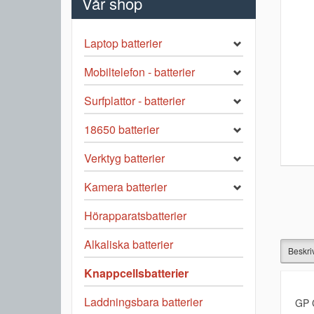
Vår shop
Laptop batterier
Mobiltelefon - batterier
Surfplattor - batterier
18650 batterier
Verktyg batterier
Kamera batterier
Hörapparatsbatterier
Alkaliska batterier
Beskri
Knappcellsbatterier
Laddningsbara batterier
GP 