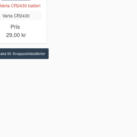
 Varta CR2430 batteri
Varta CR2430
Pris
29,00 kr
aka till: Knappcellsbatterier