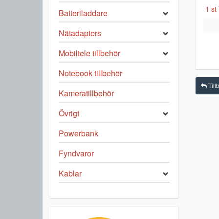
1 st
Batteriladdare
Nätadapters
Mobiltele tillbehör
Notebook tillbehör
Tillb
Kameratillbehör
Övrigt
Powerbank
Fyndvaror
Kablar