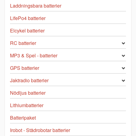
Laddningsbara batterier
LifePo4 batterier
Elcykel batterier
RC batterier
MP3 & Spel - batterier
GPS batterier
Jaktradio batterier
Nödljus batterier
Lithiumbatterier
Batteripaket
Irobot - Städrobotar batterier