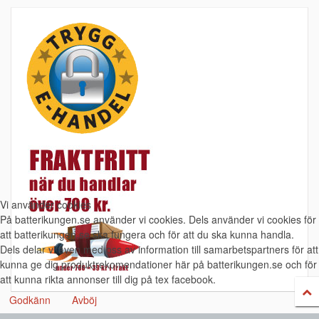
Vi använder cookies
På batterikungen.se använder vi cookies. Dels använder vi cookies för
att batterikungen.se ska fungera och för att du ska kunna handla.
Dels delar vi även med oss av information till samarbetspartners för att
kunna ge dig produktrekomendationer här på batterikungen.se och för
att kunna rikta annonser till dig på tex facebook.
Godkänn
Avböj