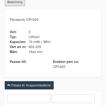
Beskrivning
Panasonic CR1620
Volt:
3
Typ:
Lithium
Kapacitet:
70 mAh ( Whr)
Vårt art nr:
802-225
Mått:
16x2 mm
Passar till:
Ersätter part no:
CR1620
Tillbaka till: Knappcellsbatterier