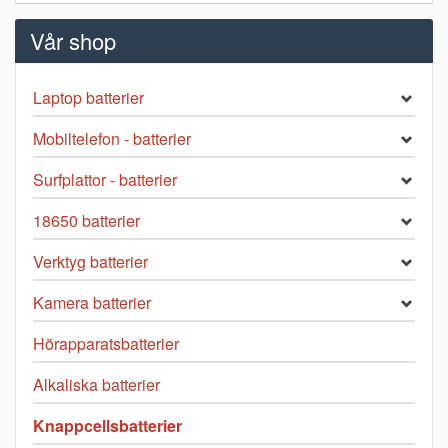
Vår shop
Laptop batterier
Mobiltelefon - batterier
Surfplattor - batterier
18650 batterier
Verktyg batterier
Kamera batterier
Hörapparatsbatterier
Alkaliska batterier
Knappcellsbatterier