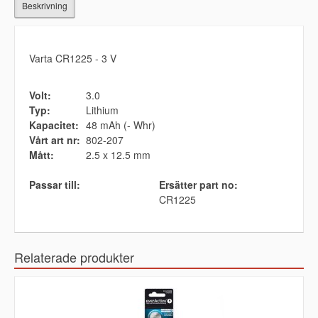
Beskrivning
Varta CR1225 - 3 V
Volt:
3.0
Typ:
Lithium
Kapacitet:
48 mAh (- Whr)
Vårt art nr:
802-207
Mått:
2.5 x 12.5 mm
Passar till:
Ersätter part no:
CR1225
Relaterade produkter