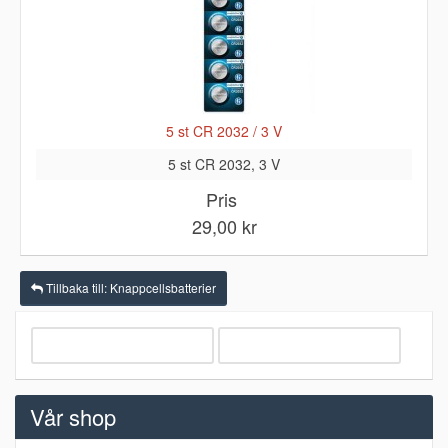
5 st CR 2032 / 3 V
5 st CR 2032, 3 V
Pris
29,00 kr
Tillbaka till: Knappcellsbatterier
Vår shop