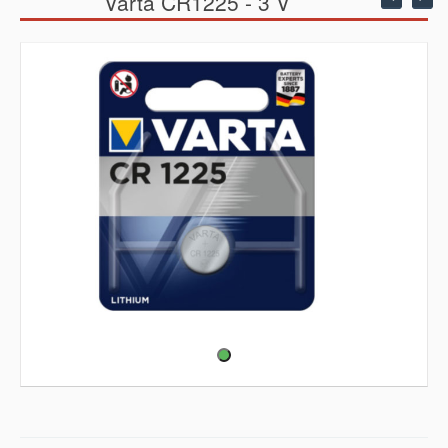
Varta CR1225 - 3 V