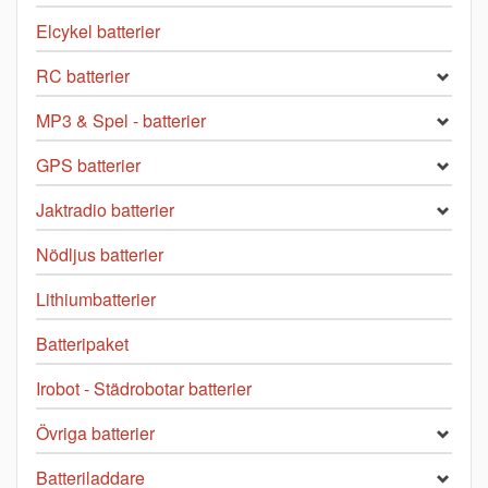
Elcykel batterier
RC batterier
MP3 & Spel - batterier
GPS batterier
Jaktradio batterier
Nödljus batterier
Lithiumbatterier
Batteripaket
Irobot - Städrobotar batterier
Övriga batterier
Batteriladdare