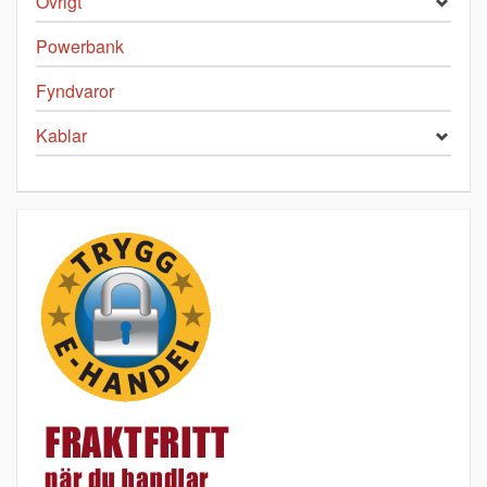
Övrigt
Powerbank
Fyndvaror
Kablar