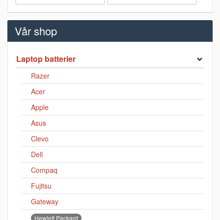
Vår shop
Laptop batterier
Razer
Acer
Apple
Asus
Clevo
Dell
Compaq
Fujitsu
Gateway
Hewlett Packard