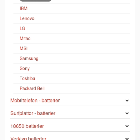
IBM
Lenovo
LG
Mitac
MSI
Samsung
Sony
Toshiba
Packard Bell
Mobiltelefon - batterier
Surfplattor - batterier
18650 batterier
Verktyg batterier