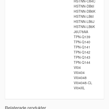
HSTNN-C84C
HSTNN-DB6I
HSTNN-DB6K
HSTNN-LB6I
HSTNN-LB6J
HSTNN-LB6K
J6U78AA
TPN-Q139
TPN-Q140
TPN-Q141
TPN-Q142
TPN-Q143
TPN-Q144
VI04
VI0404
VI04048
VI04048-CL
VI04XL
Relaterade produkter