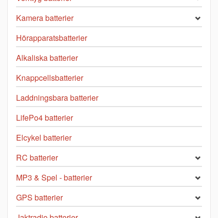
Kamera batterier
Hörapparatsbatterier
Alkaliska batterier
Knappcellsbatterier
Laddningsbara batterier
LifePo4 batterier
Elcykel batterier
RC batterier
MP3 & Spel - batterier
GPS batterier
Jaktradio batterier