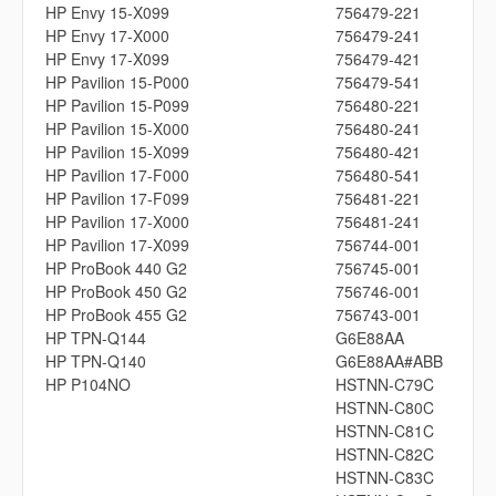
HP Envy 15-X099
756479-221
HP Envy 17-X000
756479-241
HP Envy 17-X099
756479-421
HP Pavilion 15-P000
756479-541
HP Pavilion 15-P099
756480-221
HP Pavilion 15-X000
756480-241
HP Pavilion 15-X099
756480-421
HP Pavilion 17-F000
756480-541
HP Pavilion 17-F099
756481-221
HP Pavilion 17-X000
756481-241
HP Pavilion 17-X099
756744-001
HP ProBook 440 G2
756745-001
HP ProBook 450 G2
756746-001
HP ProBook 455 G2
756743-001
HP TPN-Q144
G6E88AA
HP TPN-Q140
G6E88AA#ABB
HP P104NO
HSTNN-C79C
HSTNN-C80C
HSTNN-C81C
HSTNN-C82C
HSTNN-C83C