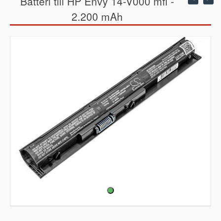
Batteri till HP Envy 14-V000 mfl -
2.200 mAh