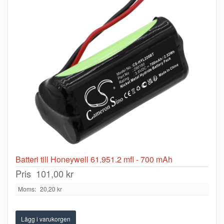
Batteri till Honeywell 61.951.2 mfl - 700 mAh
Pris
101,00 kr
Moms:
20,20 kr