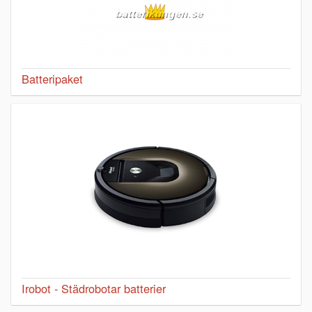
Batteripaket
Irobot - Städrobotar batterier