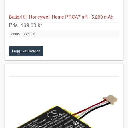
Batteri till Honeywell Home PROA7 mfl - 5.200 mAh
Pris
169,00 kr
Moms:
33,80 kr