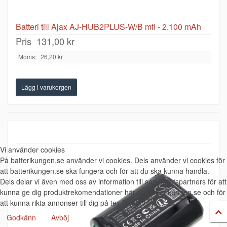
Batteri till Ajax AJ-HUB2PLUS-W/B mfl - 2.100 mAh
Pris
131,00 kr
Moms:
26,20 kr
Vi använder cookies
På batterikungen.se använder vi cookies. Dels använder vi cookies för
att batterikungen.se ska fungera och för att du ska kunna handla.
Dels delar vi även med oss av information till samarbetspartners för att
kunna ge dig produktrekomendationer här på batterikungen.se och för
att kunna rikta annonser till dig på tex facebook.
Godkänn
Avböj