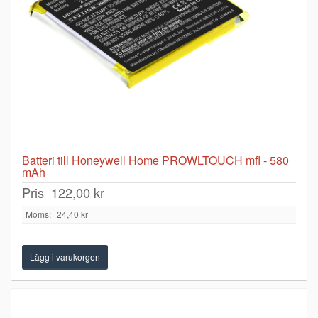
Batteri till Honeywell Home PROWLTOUCH mfl - 580
mAh
Pris
122,00 kr
Moms:
24,40 kr