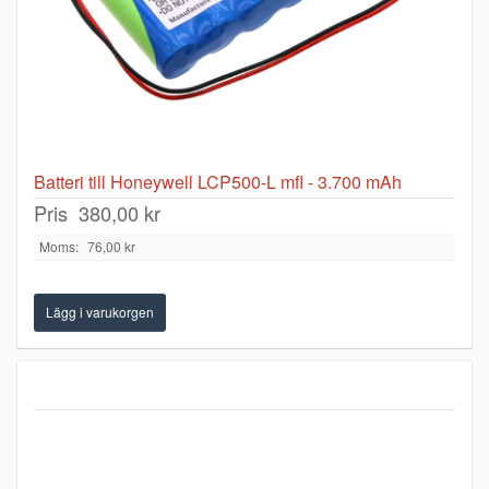
Batteri till Honeywell LCP500-L mfl - 3.700 mAh
Pris
380,00 kr
Moms:
76,00 kr