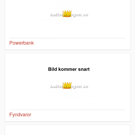
Powerbank
Fyndvaror