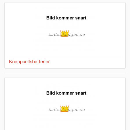
Knappcellsbatterier