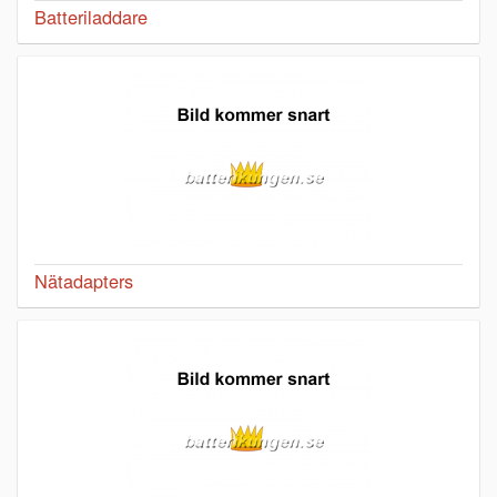
Batteriladdare
Nätadapters