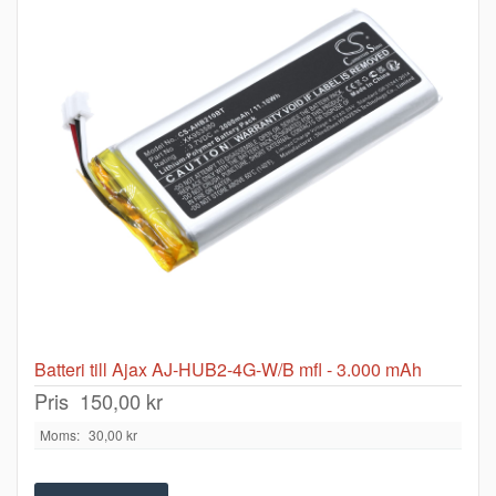
Batteri till Ajax AJ-HUB2-4G-W/B mfl - 3.000 mAh
Pris
150,00 kr
Moms:
30,00 kr