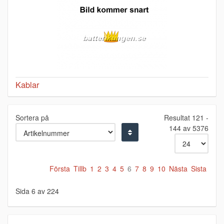
Kablar
Sortera på
Resultat 121 -
144 av 5376
Första
Tillb
1
2
3
4
5
6
7
8
9
10
Nästa
Sista
Sida 6 av 224