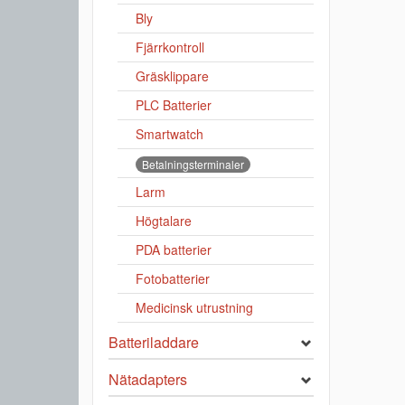
Bly
Fjärrkontroll
Gräsklippare
PLC Batterier
Smartwatch
Betalningsterminaler
Larm
Högtalare
PDA batterier
Fotobatterier
Medicinsk utrustning
Batteriladdare
Nätadapters