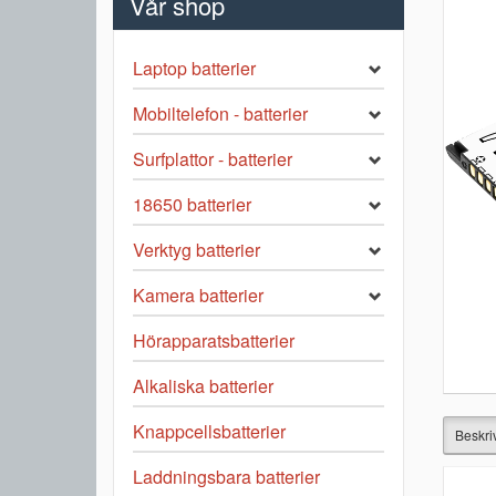
Vår shop
Laptop batterier
Mobiltelefon - batterier
Surfplattor - batterier
18650 batterier
Verktyg batterier
Kamera batterier
Hörapparatsbatterier
Alkaliska batterier
Knappcellsbatterier
Beskri
Laddningsbara batterier