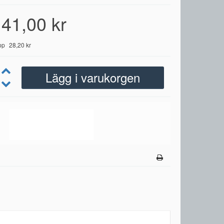
41,00 kr
pp
28,20 kr