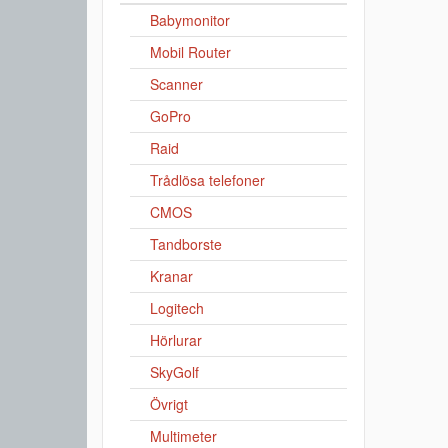
Babymonitor
Mobil Router
Scanner
GoPro
Raid
Trådlösa telefoner
CMOS
Tandborste
Kranar
Logitech
Hörlurar
SkyGolf
Övrigt
Multimeter