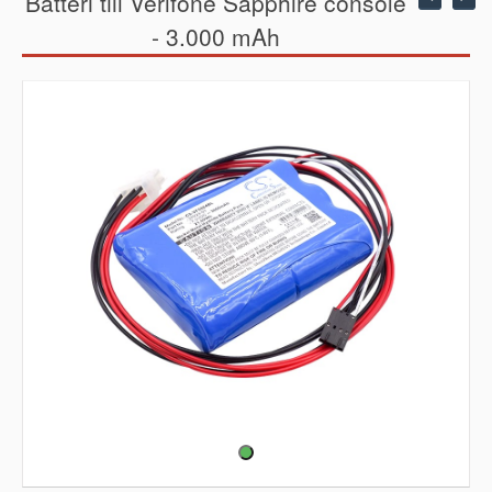
Batteri till Verifone Sapphire console
- 3.000 mAh