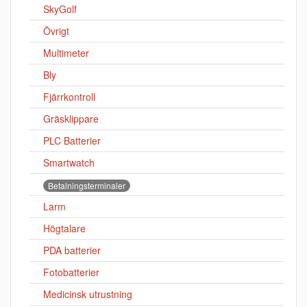
SkyGolf
Övrigt
Multimeter
Bly
Fjärrkontroll
Gräsklippare
PLC Batterier
Smartwatch
Betalningsterminaler
Larm
Högtalare
PDA batterier
Fotobatterier
Medicinsk utrustning