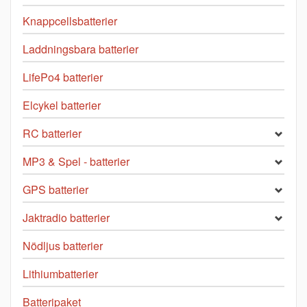
Knappcellsbatterier
Laddningsbara batterier
LifePo4 batterier
Elcykel batterier
RC batterier
MP3 & Spel - batterier
GPS batterier
Jaktradio batterier
Nödljus batterier
Lithiumbatterier
Batteripaket