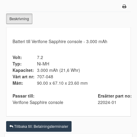
Beskrivning
Batteri till Verifone Sapphire console - 3.000 mAh
Volt:
7.2
Typ:
Ni-MH
Kapacitet:
3.000 mAh (21,6 Whr)
Vårt art nr:
707-048
Mått:
90.00 x 67.10 x 23.60 mm
Passar till:
Ersätter part no:
Verifone Sapphire console
22024-01
Tillbaka till: Betalningsterminaler