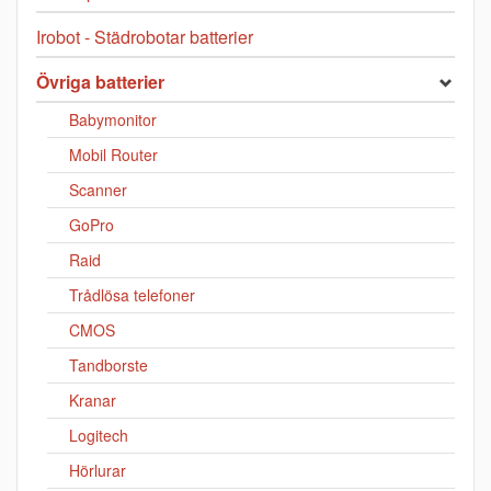
Irobot - Städrobotar batterier
Övriga batterier
Babymonitor
Mobil Router
Scanner
GoPro
Raid
Trådlösa telefoner
CMOS
Tandborste
Kranar
Logitech
Hörlurar