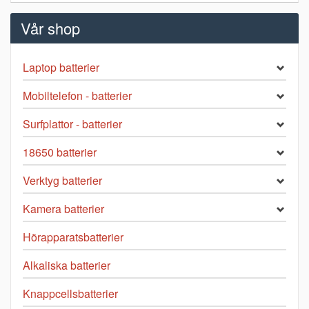
Vår shop
Laptop batterier
Mobiltelefon - batterier
Surfplattor - batterier
18650 batterier
Verktyg batterier
Kamera batterier
Hörapparatsbatterier
Alkaliska batterier
Knappcellsbatterier