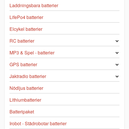
Laddningsbara batterier
LifePo4 batterier
Elcykel batterier
RC batterier
MP3 & Spel - batterier
GPS batterier
Jaktradio batterier
Nödljus batterier
Lithiumbatterier
Batteripaket
Irobot - Städrobotar batterier