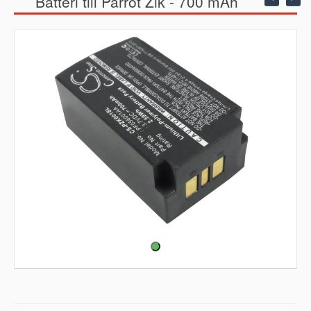
Batteri till Parrot Zik - 700 mAh