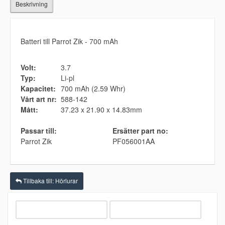
Beskrivning
Batteri till Parrot Zik - 700 mAh
Volt:
3.7
Typ:
Li-pl
Kapacitet:
700 mAh (2.59 Whr)
Vårt art nr:
588-142
Mått:
37.23 x 21.90 x 14.83mm
Passar till:
Ersätter part no:
Parrot Zik
PF056001AA
Tillbaka till: Hörlurar