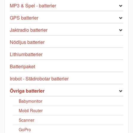
MP3 & Spel - batterier
GPS batterier
Jaktradio batterier
Nödljus batterier
Lithiumbatterier
Batteripaket
Irobot - Städrobotar batterier
Övriga batterier
Babymonitor
Mobil Router
Scanner
GoPro