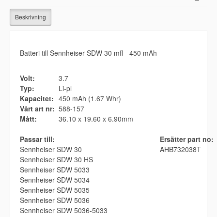
Beskrivning
Batteri till Sennheiser SDW 30 mfl - 450 mAh
Volt:
3.7
Typ:
Li-pl
Kapacitet:
450 mAh (1.67 Whr)
Vårt art nr:
588-157
Mått:
36.10 x 19.60 x 6.90mm
Passar till:
Ersätter part no:
Sennheiser SDW 30
AHB732038T
Sennheiser SDW 30 HS
Sennheiser SDW 5033
Sennheiser SDW 5034
Sennheiser SDW 5035
Sennheiser SDW 5036
Sennheiser SDW 5036-5033