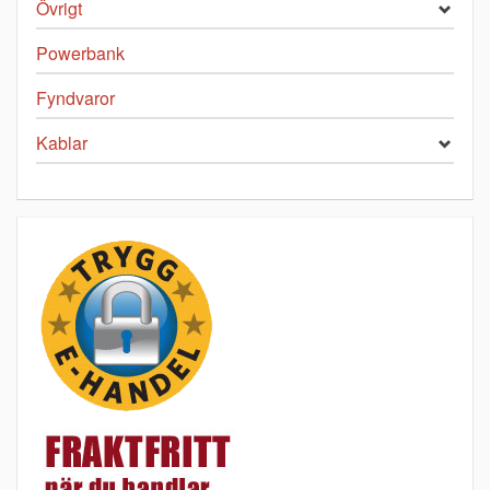
Övrigt
Powerbank
Fyndvaror
Kablar