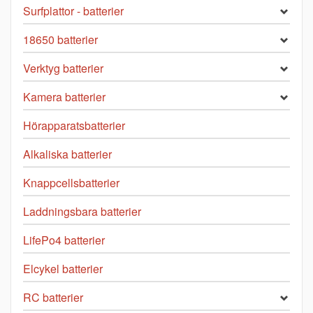
Surfplattor - batterier
18650 batterier
Verktyg batterier
Kamera batterier
Hörapparatsbatterier
Alkaliska batterier
Knappcellsbatterier
Laddningsbara batterier
LifePo4 batterier
Elcykel batterier
RC batterier