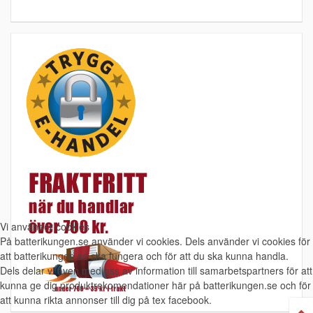
Vi använder cookies
På batterikungen.se använder vi cookies. Dels använder vi cookies för
att batterikungen.se ska fungera och för att du ska kunna handla.
Dels delar vi även med oss av information till samarbetspartners för att
kunna ge dig produktrekomendationer här på batterikungen.se och för
att kunna rikta annonser till dig på tex facebook.