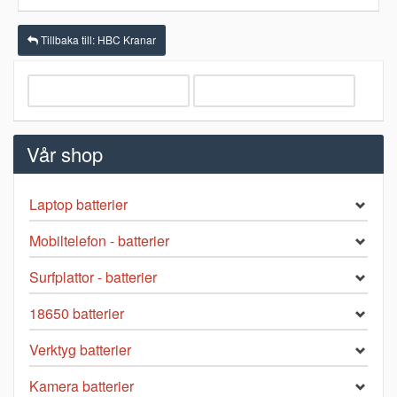
Tillbaka till: HBC Kranar
Vår shop
Laptop batterier
Mobiltelefon - batterier
Surfplattor - batterier
18650 batterier
Verktyg batterier
Kamera batterier