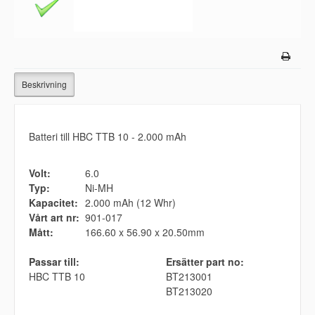
Beskrivning
Batteri till HBC TTB 10 - 2.000 mAh
Volt:
6.0
Typ:
Ni-MH
Kapacitet:
2.000 mAh (12 Whr)
Vårt art nr:
901-017
Mått:
166.60 x 56.90 x 20.50mm
Passar till:
Ersätter part no:
HBC TTB 10
BT213001
BT213020