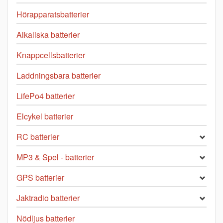
Hörapparatsbatterier
Alkaliska batterier
Knappcellsbatterier
Laddningsbara batterier
LifePo4 batterier
Elcykel batterier
RC batterier
MP3 & Spel - batterier
GPS batterier
Jaktradio batterier
Nödljus batterier