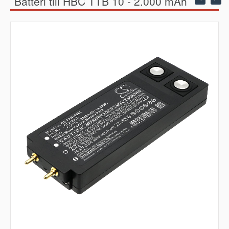
Batteri till HBC TTB 10 - 2.000 mAh