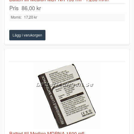
Pris
86,00 kr
Moms:
17,20 kr
Batteri till Medion MDPNA 1500 mfl