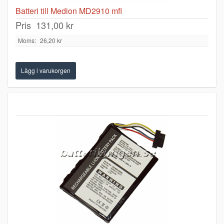
Batteri till Medion MD2910 mfl
Pris
131,00 kr
Moms:
26,20 kr