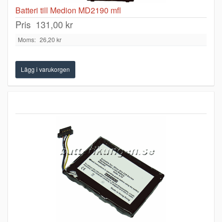
Batteri till Medion MD2190 mfl
Pris
131,00 kr
Moms:
26,20 kr