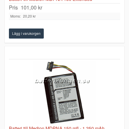
Pris
101,00 kr
Moms:
20,20 kr
Batteri till Medion MDPNA 150 mfl - 1.250 mAh