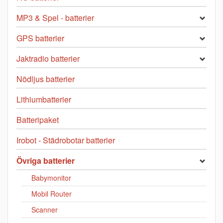
MP3 & Spel - batterier
GPS batterier
Jaktradio batterier
Nödljus batterier
Lithiumbatterier
Batteripaket
Irobot - Städrobotar batterier
Övriga batterier
Babymonitor
Mobil Router
Scanner