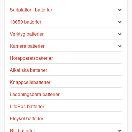
Surfplattor - batterier
18650 batterier
Verktyg batterier
Kamera batterier
Hörapparatsbatterier
Alkaliska batterier
Knappcellsbatterier
Laddningsbara batterier
LifePo4 batterier
Elcykel batterier
RC batterier