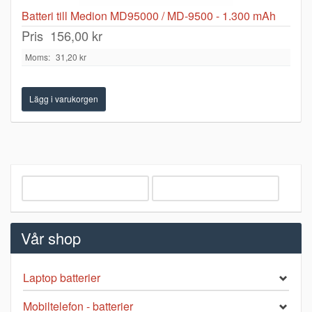
Batteri till Medion MD95000 / MD-9500 - 1.300 mAh
Pris
156,00 kr
Moms:
31,20 kr
Vår shop
Laptop batterier
Mobiltelefon - batterier