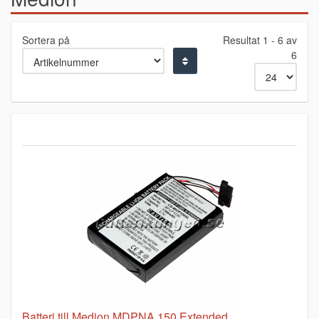
Sortera på
Resultat 1 - 6 av
6
Batteri till Medion MDPNA 150 Extended