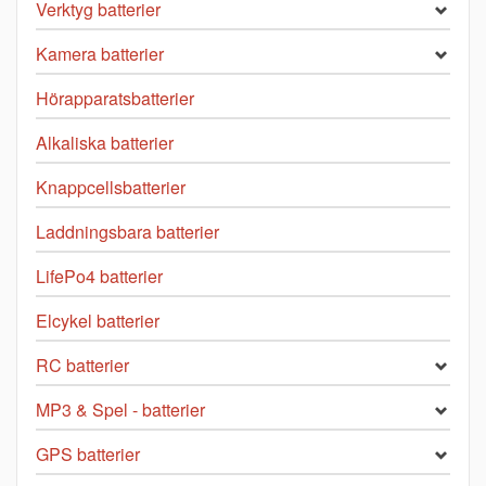
Verktyg batterier
Kamera batterier
Hörapparatsbatterier
Alkaliska batterier
Knappcellsbatterier
Laddningsbara batterier
LifePo4 batterier
Elcykel batterier
RC batterier
MP3 & Spel - batterier
GPS batterier