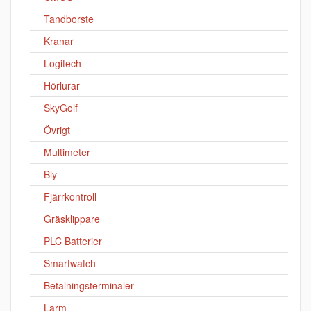
Tandborste
Kranar
Logitech
Hörlurar
SkyGolf
Övrigt
Multimeter
Bly
Fjärrkontroll
Gräsklippare
PLC Batterier
Smartwatch
Betalningsterminaler
Larm