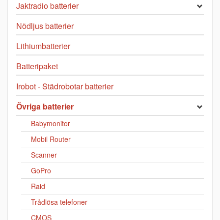
Jaktradio batterier
Nödljus batterier
Lithiumbatterier
Batteripaket
Irobot - Städrobotar batterier
Övriga batterier
Babymonitor
Mobil Router
Scanner
GoPro
Raid
Trådlösa telefoner
CMOS