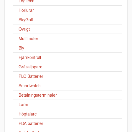
Logitech
Hörlurar
SkyGolf
Övrigt
Multimeter
Bly
Fjärrkontroll
Gräsklippare
PLC Batterier
Smartwatch
Betalningsterminaler
Larm
Högtalare
PDA batterier