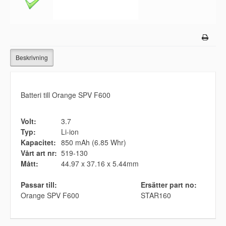
Beskrivning
Batteri till Orange SPV F600
Volt:
3.7
Typ:
Li-ion
Kapacitet:
850 mAh (6.85 Whr)
Vårt art nr:
519-130
Mått:
44.97 x 37.16 x 5.44mm
Passar till:
Ersätter part no:
Orange SPV F600
STAR160