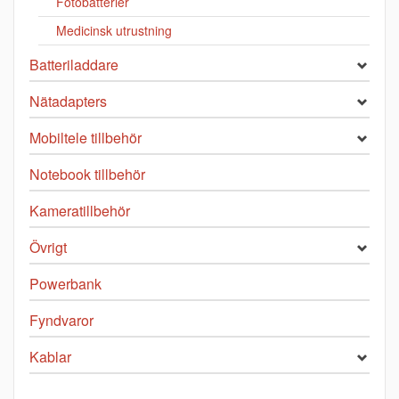
Fotobatterier
Medicinsk utrustning
Batteriladdare
Nätadapters
Mobiltele tillbehör
Notebook tillbehör
Kameratillbehör
Övrigt
Powerbank
Fyndvaror
Kablar