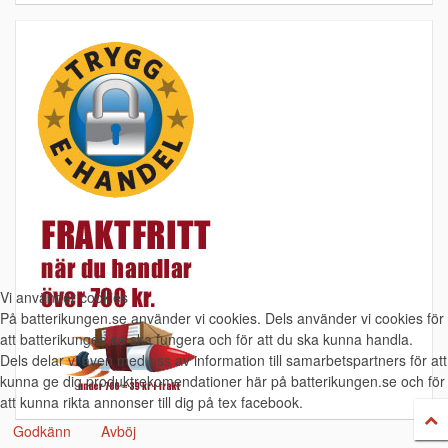
Vi använder cookies
På batterikungen.se använder vi cookies. Dels använder vi cookies för
att batterikungen.se ska fungera och för att du ska kunna handla.
Dels delar vi även med oss av information till samarbetspartners för att
kunna ge dig produktrekomendationer här på batterikungen.se och för
att kunna rikta annonser till dig på tex facebook.
Godkänn
Avböj