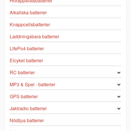
Hörapparatsbatterier
Alkaliska batterier
Knappcellsbatterier
Laddningsbara batterier
LifePo4 batterier
Elcykel batterier
RC batterier
MP3 & Spel - batterier
GPS batterier
Jaktradio batterier
Nödljus batterier