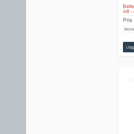
Batte
mfl -
Pris
Moms