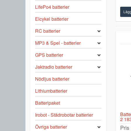
LifePo4 batterier
Elcykel batterier
RC batterier
MP3 & Spel - batterier
GPS batterier
Jaktradio batterier
Nödljus batterier
Lithiumbatterier
Batteripaket
Batte
Irobot - Städrobotar batterier
2 183
Övriga batterier
Pris