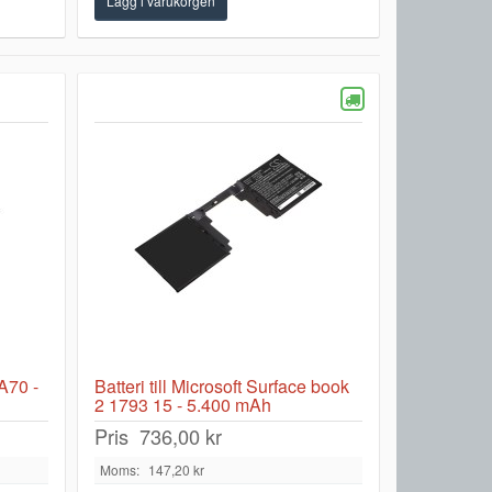
 A70 -
Batteri till Microsoft Surface book
2 1793 15 - 5.400 mAh
Pris
736,00 kr
Moms:
147,20 kr