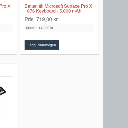
 Pro X
Batteri till Microsoft Surface Pro X
1876 Keyboard - 5.000 mAh
Pris
719,00 kr
Moms:
143,80 kr