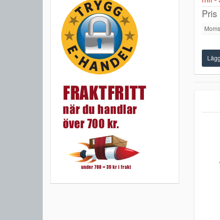
Pris
Moms