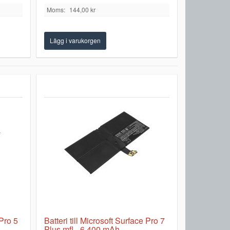
Moms:
144,00 kr
 Pro 5
Batteri till Microsoft Surface Pro 7
Plus mfl - 6.400 mAh