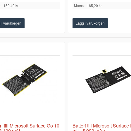
:
159,40 kr
Moms:
165,20 kr
ri till Microsoft Surface Go 10
Batteri till Microsoft Surface
 3.100 mAh
mfl - 5.900 mAh