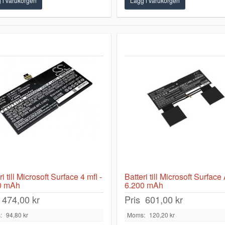
ri till Microsoft Surface 4 mfl -
Batteri till Microsoft Surface
0 mAh
6.200 mAh
474,00 kr
Pris
601,00 kr
:
94,80 kr
Moms:
120,20 kr