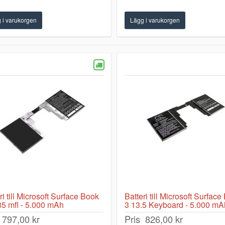
ri till Microsoft Surface Book
Batteri till Microsoft Surfac
5 mfl - 5.000 mAh
3 13.5 Keyboard - 5.000 mA
797,00 kr
Pris
826,00 kr