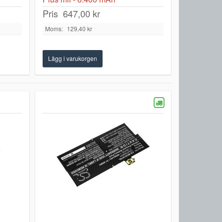
Pris
647,00 kr
Moms:
129,40 kr