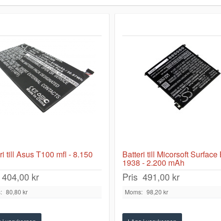
ri till Asus T100 mfl - 8.150
Batteri till Micorsoft Surfac
1938 - 2.200 mAh
404,00 kr
Pris
491,00 kr
:
80,80 kr
Moms:
98,20 kr