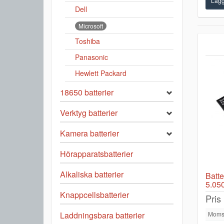
Dell
Microsoft
Toshiba
Panasonic
Hewlett Packard
18650 batterier
Verktyg batterier
Kamera batterier
Hörapparatsbatterier
Alkaliska batterier
Batte
5.05
Knappcellsbatterier
Pris
Moms
Laddningsbara batterier