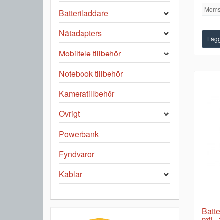
Moms
Batteriladdare
Nätadapters
Mobiltele tillbehör
Notebook tillbehör
Kameratillbehör
Övrigt
Powerbank
Fyndvaror
Kablar
Batte
mfl -