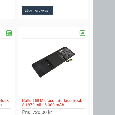
e Book
Batteri till Microsoft Surface Book
h
3 1872 mfl - 6.000 mAh
Pris
720,00 kr