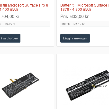
ri till Microsoft Surface Pro 8
Batteri till Microsoft Surface
 4.400 mAh
1876 - 4.800 mAh
704,00 kr
Pris
632,00 kr
:
140,80 kr
Moms:
126,40 kr