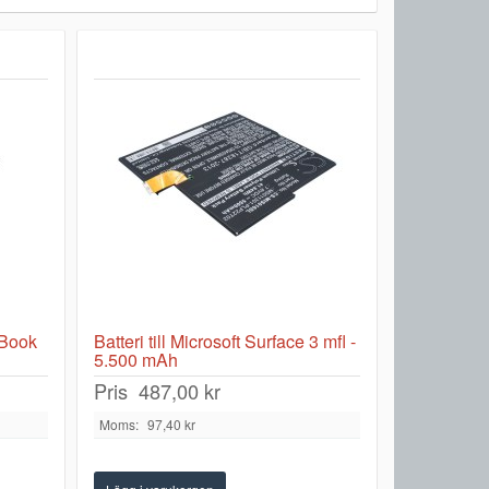
e Book
Batteri till Microsoft Surface 3 mfl -
5.500 mAh
Pris
487,00 kr
Moms:
97,40 kr