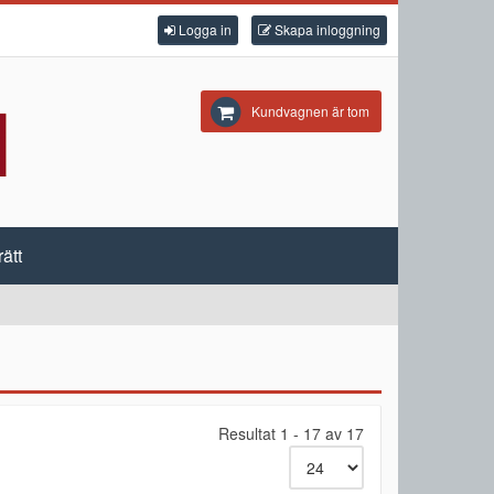
Logga in
Skapa inloggning
Kundvagnen är tom
ätt
Resultat 1 - 17 av 17