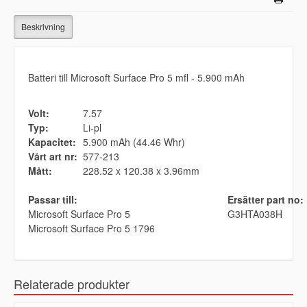
Beskrivning
Batteri till Microsoft Surface Pro 5 mfl - 5.900 mAh
Volt:
7.57
Typ:
Li-pl
Kapacitet:
5.900 mAh (44.46 Whr)
Vårt art nr:
577-213
Mått:
228.52 x 120.38 x 3.96mm
Passar till:
Ersätter part no:
Microsoft Surface Pro 5
G3HTA038H
Microsoft Surface Pro 5 1796
Relaterade produkter