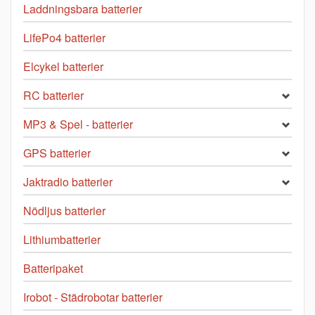
Laddningsbara batterier
LifePo4 batterier
Elcykel batterier
RC batterier
MP3 & Spel - batterier
GPS batterier
Jaktradio batterier
Nödljus batterier
Lithiumbatterier
Batteripaket
Irobot - Städrobotar batterier