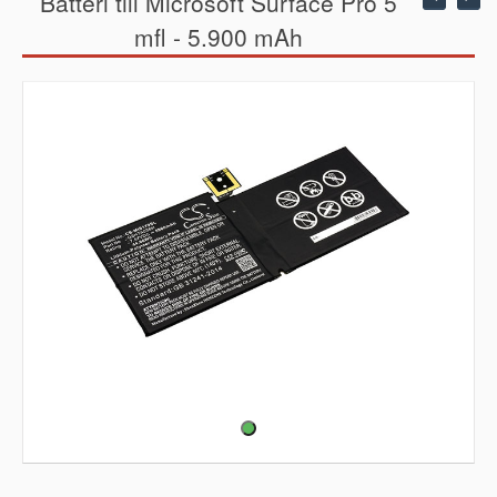
Batteri till Microsoft Surface Pro 5
mfl - 5.900 mAh