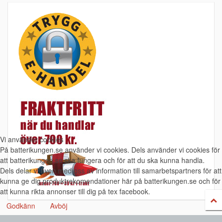
Vi använder cookies
På batterikungen.se använder vi cookies. Dels använder vi cookies för
att batterikungen.se ska fungera och för att du ska kunna handla.
Dels delar vi även med oss av information till samarbetspartners för att
kunna ge dig produktrekomendationer här på batterikungen.se och för
att kunna rikta annonser till dig på tex facebook.
Godkänn
Avböj