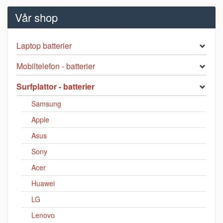
Vår shop
Laptop batterier
Mobiltelefon - batterier
Surfplattor - batterier
Samsung
Apple
Asus
Sony
Acer
Huawei
LG
Lenovo