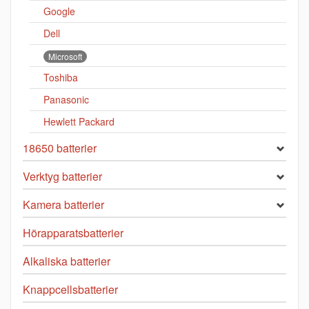
Google
Dell
Microsoft
Toshiba
Panasonic
Hewlett Packard
18650 batterier
Verktyg batterier
Kamera batterier
Hörapparatsbatterier
Alkaliska batterier
Knappcellsbatterier